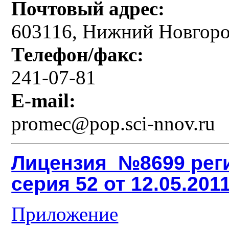
Почтовый адрес:
603116, Нижний Новгород
Телефон/факс:
241-07-81
Е-mail:
promec@pop.sci-nnov.ru
Лицензия №8699 рег
серия 52 от 12.05.201
Приложение