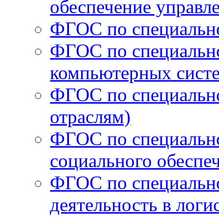
обеспечение управл
ФГОС по специально
ФГОС по специальн
компьютерных сист
ФГОС по специально
отраслям)
ФГОС по специально
социального обеспе
ФГОС по специальн
деятельность в логи