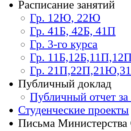
Расписание занятий
Гр. 12Ю, 22Ю
Гр. 41Б, 42Б, 41П
Гр. 3-го курса
Гр. 11Б,12Б,11П,12
Гр. 21П,22П,21Ю,3
Публичный доклад
Публичный отчет за 
Студенческие проекты
Письма Министерства 