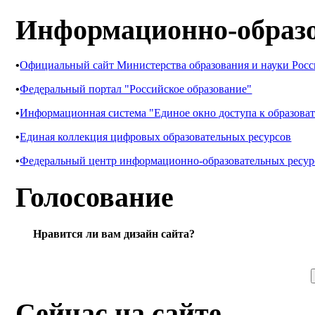
Информационно-образо
•
Официальный сайт Министерства образования и науки Рос
•
Федеральный портал "Российское образование"
•
Информационная система "Единое окно доступа к образова
•
Единая коллекция цифровых образовательных ресурсов
•
Федеральный центр информационно-образовательных ресур
Голосование
Нравится ли вам дизайн сайта?
Сейчас на сайте